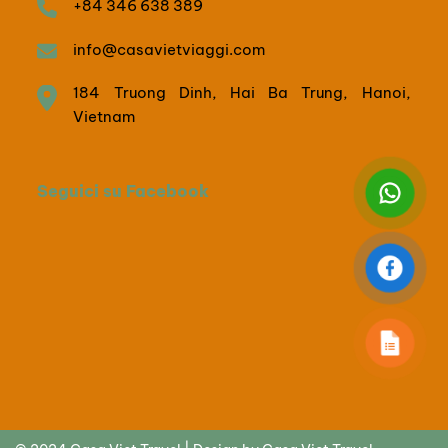
+84 346 638 389
info@casavietviaggi.com
184 Truong Dinh, Hai Ba Trung, Hanoi,
Vietnam
Seguici su Facebook