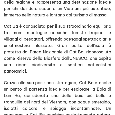
della regione e rappresenta una destinazione ideale
per chi desidera scoprire un Vietnam più autentico,
immerso nella natura e lontano dal turismo di massa.
Cat Ba è conosciuta per il suo straordinario equilibrio
tra mare, montagne carsiche, foreste tropicali e
villaggi di pescatori, offrendo paesaggi spettacolari e
un’atmosfera rilassata. Gran parte dell’isola è
protetta dal Parco Nazionale di Cat Ba, riconosciuto
come Riserva della Biosfera dall’UNESCO, che ospita
una ricca biodiversità e sentieri naturalistici
panoramici.
Grazie alla sua posizione strategica, Cat Ba è anche
un punto di partenza ideale per esplorare la Baia di
Lan Ha, considerata una delle baie più belle e
tranquille del nord del Vietnam, con acque smeraldo,
isolotti calcarei e spiagge incontaminate. Un
soggiorno a Cat Ba combina perfettamente natura,