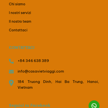
Chi siamo
I nostri servizi
Il nostro team
Contattaci
CONTATTACI
+84 346 638 389
info@casavietviaggi.com
184 Truong Dinh, Hai Ba Trung, Hanoi,
Vietnam
Seguici su Facebook