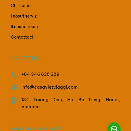
Chi siamo
I nostri servizi
Il nostro team
Contattaci
CONTATTACI
+84 346 638 389
info@casavietviaggi.com
184 Truong Dinh, Hai Ba Trung, Hanoi,
Vietnam
Seguici su Facebook