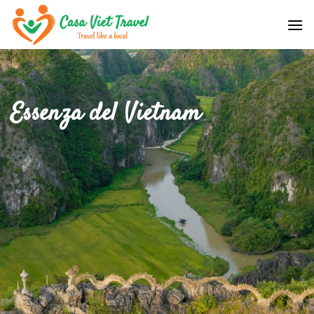
Skip
to
content
Essenza del Vietnam