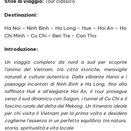
Stile di viaggio:
Tour classico
Destinazioni:
Ha Noi – Ninh Binh – Ha Long – Hue – Hoi An – Ho
Chi Minh – Cu Chi – Ben Tre – Can Tho
Introduzione:
Un viaggio completo da nord a sud per scoprire
l’anima del Vietnam, tra città storiche, meraviglie
naturali e cultura autentica. Dalla vibrante Hanoi e i
paesaggi incantati di Ninh Binh e Ha Long, fino alla
raffinata Hué e all’elegante Hoi An, il tour prosegue
verso il sud dinamico con Saigon, i tunnel di Cu Chi e il
fascino rurale del delta del Mekong. Un itinerario ideale
per chi visita il Vietnam per la prima volta e desidera
coglierne l’essenza in un perfetto equilibrio tra natura,
storia, spiritualità e vita locale.