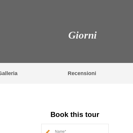
Giorni
Galleria
Recensioni
Book this tour