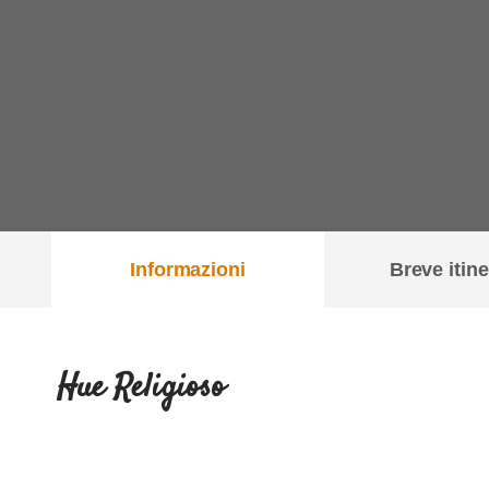
Informazioni
Breve itine
Hue Religioso