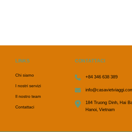
LINKS
CONTATTACI
Chi siamo
+84 346 638 389
I nostri servizi
info@casavietviaggi.co
Il nostro team
184 Truong Dinh, Hai B
Contattaci
Hanoi, Vietnam