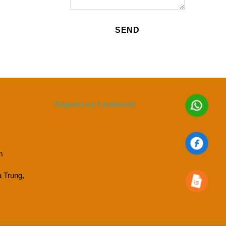
Seguici su Facebook
m
a Trung,