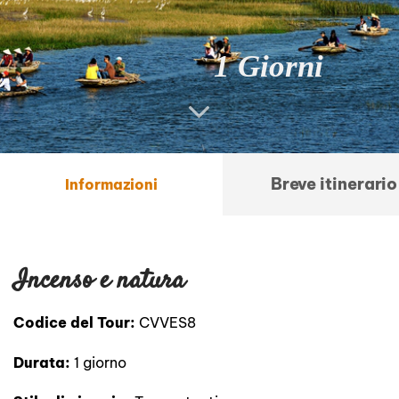
1 Giorni
Breve itinerario
Informazioni
Incenso e natura
Codice del Tour:
CVVES8
Durata:
1 giorno