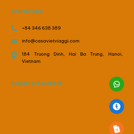
CONTATTACI
+84 346 638 389
info@casavietviaggi.com
184 Truong Dinh, Hai Ba Trung, Hanoi,
Vietnam
Seguici su Facebook