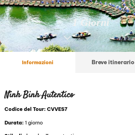
1 Giorni
Breve itinerario
Informazioni
Ninh Binh Autentico
Codice del Tour: CVVES7
Durata:
1 giorno