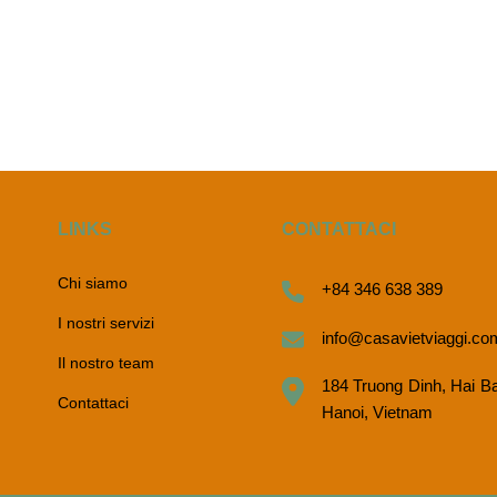
LINKS
CONTATTACI
Chi siamo
+84 346 638 389
I nostri servizi
info@casavietviaggi.co
Il nostro team
184 Truong Dinh, Hai B
Contattaci
Hanoi, Vietnam