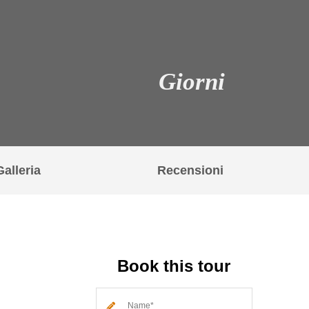
Giorni
Galleria
Recensioni
Book this tour