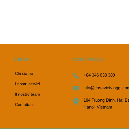
LINKS
CONTATTACI
Chi siamo
+84 346 638 389
I nostri servizi
info@casavietviaggi.co
Il nostro team
184 Truong Dinh, Hai B
Contattaci
Hanoi, Vietnam