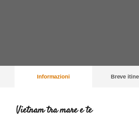
Informazioni
Breve itine
Vietnam tra mare e te