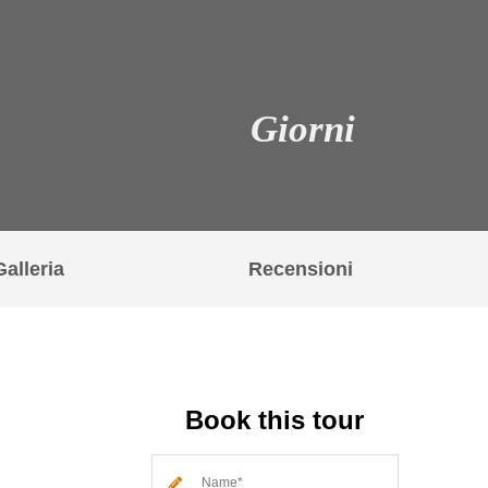
Giorni
Galleria
Recensioni
Book this tour